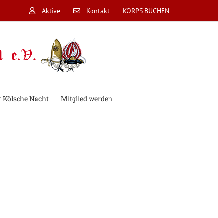
Aktive
Kontakt
KORPS BUCHEN
r Kölsche Nacht
Mitglied werden