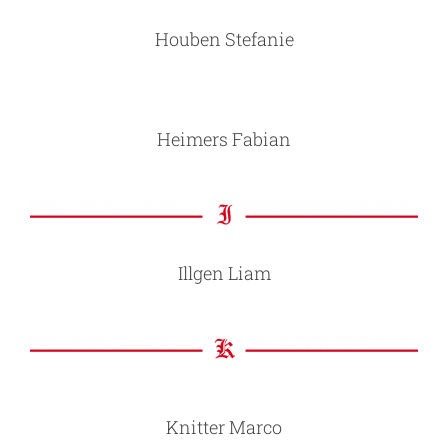
Houben Stefanie
Heimers Fabian
Illgen Liam
Knitter Marco