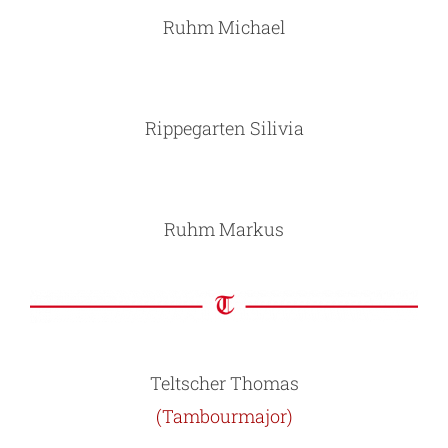
Ruhm Michael
Rippegarten Silivia
Ruhm Markus
Teltscher Thomas
(Tambourmajor)