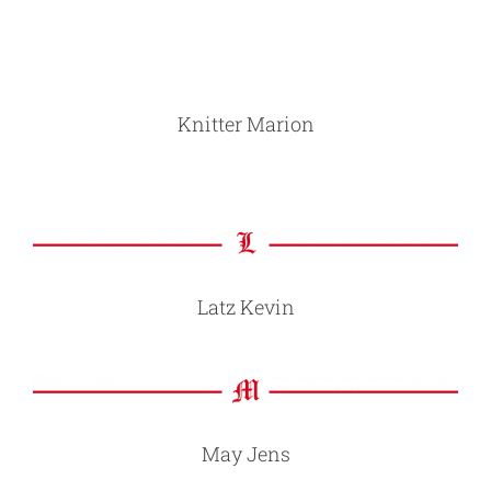
Knitter Marion
Latz Kevin
May Jens