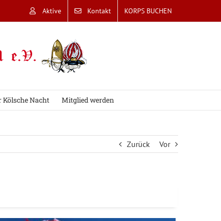
Aktive
Kontakt
KORPS BUCHEN
r Kölsche Nacht
Mitglied werden
Zurück
Vor