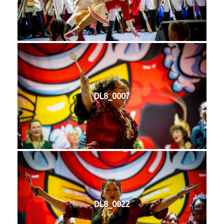
DL8_0007
DL8_0022