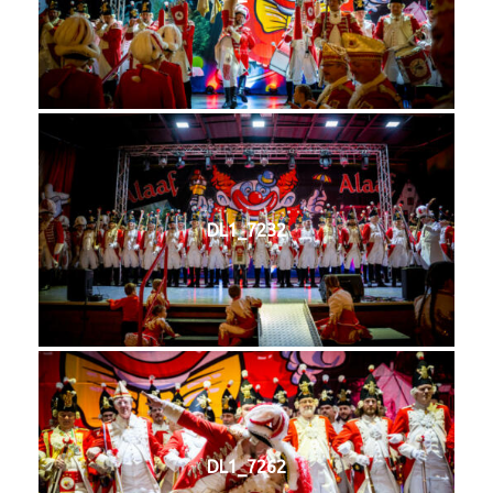
DL1_7232
DL1_7262