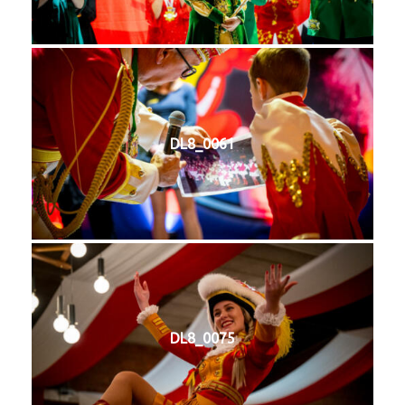
DL8_0061
DL8_0075