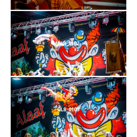
DL8_0102
DL8_0105