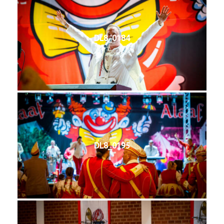
DL8_0184
DL8_0195