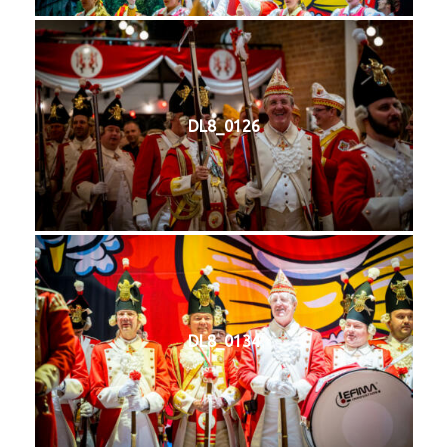
DL8_0126
DL8_0134