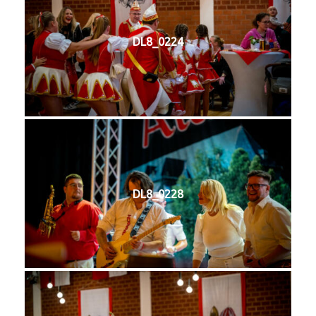
DL8_0224
DL8_0228