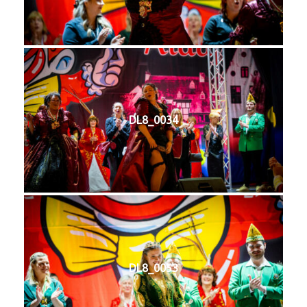
DL8_0034
DL8_0053