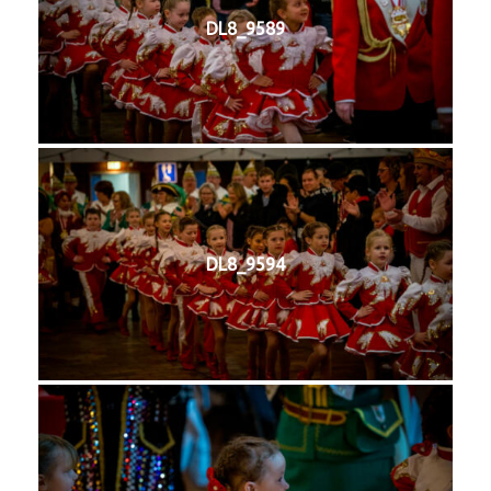
DL8_9589
DL8_9594