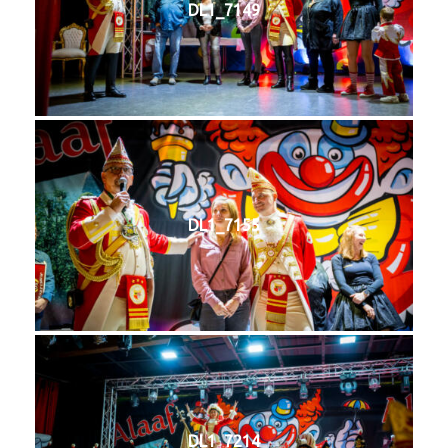
DL1_7149
DL1_7155
DL1_7214