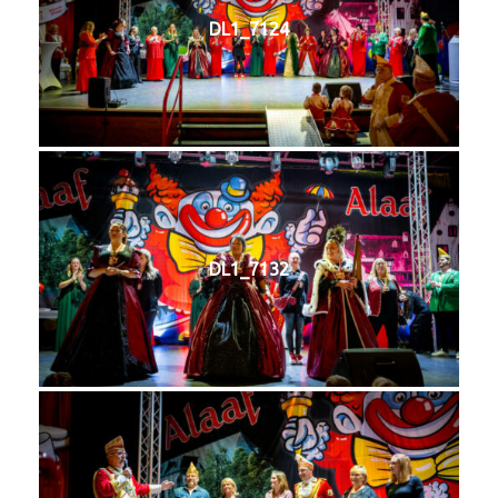
DL1_7124
DL1_7132