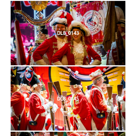
DL8_0143
DL8_0145