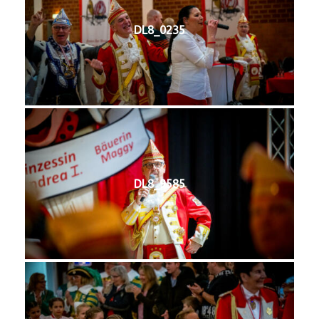
DL8_0235
DL8_9585