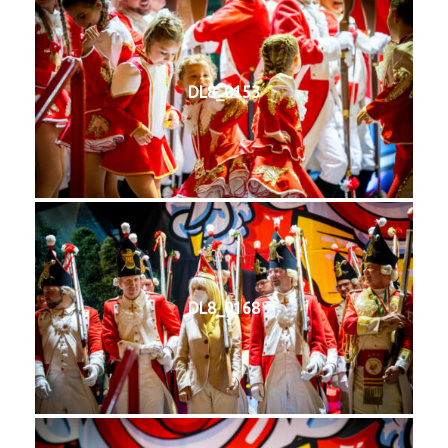
DL8_0153
DL8_0168