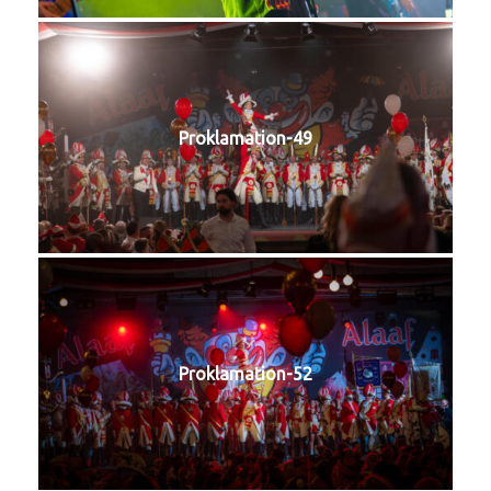
Proklamation-49
Proklamation-52