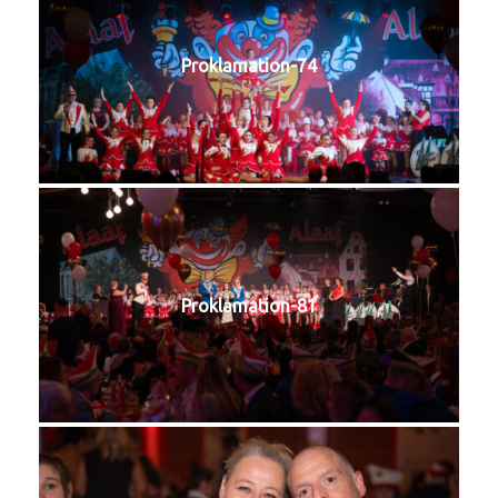
Proklamation-74
Proklamation-81