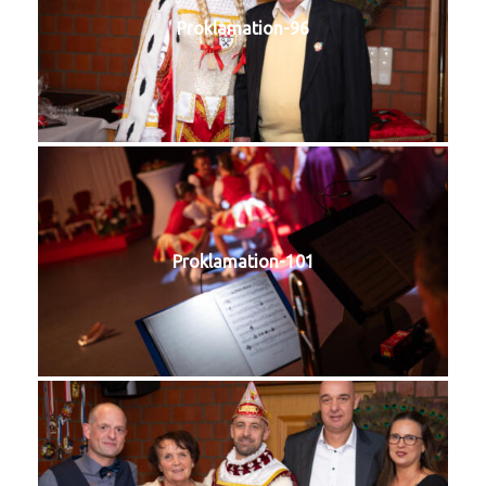
Proklamation-96
Proklamation-101