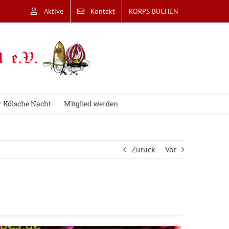
Aktive
Kontakt
KORPS BUCHEN
r Kölsche Nacht
Mitglied werden
Zurück
Vor