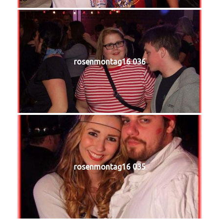
rosenmontag16 036
rosenmontag16 035