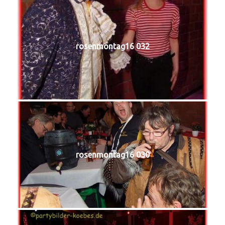
rosenmontag16 032
rosenmontag16 030