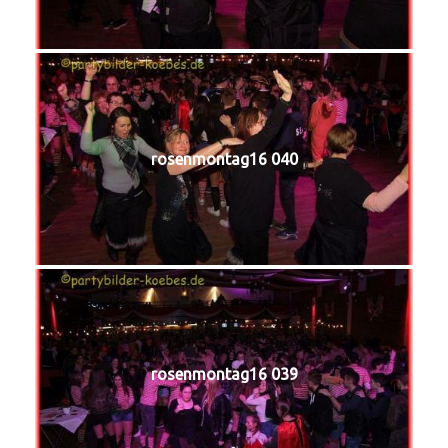
rosenmontag16 040
rosenmontag16 039