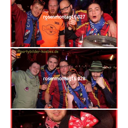
rosenmontag16 027
rosenmontag16 028