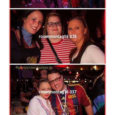
rosenmontag16 038
rosenmontag16 037