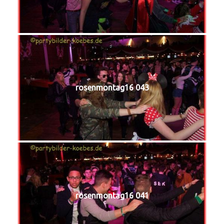
rosenmontag16 043
rosenmontag16 041