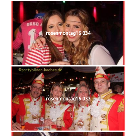
rosenmontag16 034
rosenmontag16 033