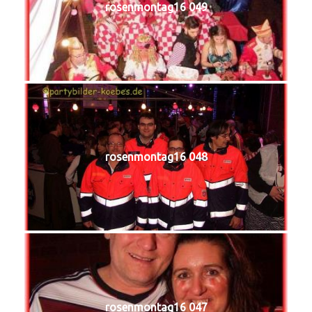
rosenmontag16 049
rosenmontag16 048
rosenmontag16 047