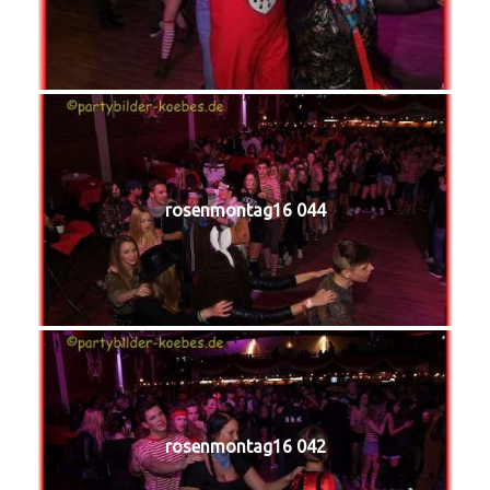
rosenmontag16 044
rosenmontag16 042