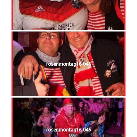
rosenmontag16 046
rosenmontag16 045