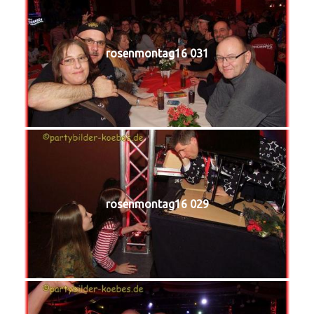
rosenmontag16 031
rosenmontag16 029