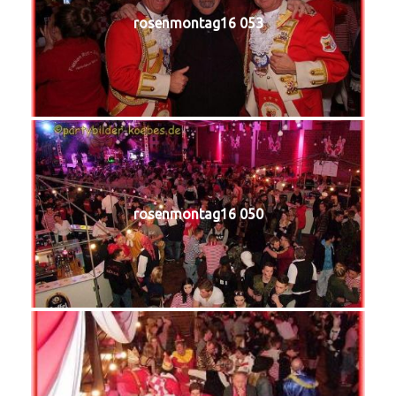
rosenmontag16 053
rosenmontag16 050