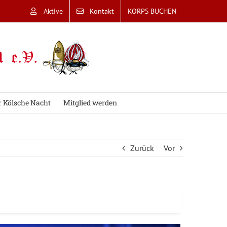
Aktive
Kontakt
KORPS BUCHEN
r Kölsche Nacht
Mitglied werden
Zurück
Vor