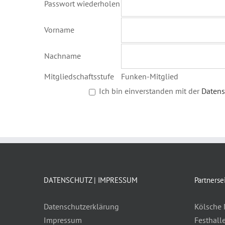
Passwort wiederholen
Vorname
Nachname
Mitgliedschaftsstufe
Funken-Mitglied
Ich bin einverstanden mit der
Datens
DATENSCHUTZ | IMPRESSUM
Partnerse
Datenschutzerklärung
Kölsche 
Impressum
Festhall