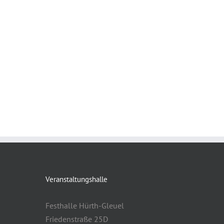
Veranstaltungshalle
Festhalle Hürth-Gleuel
Friedenstraße 25D