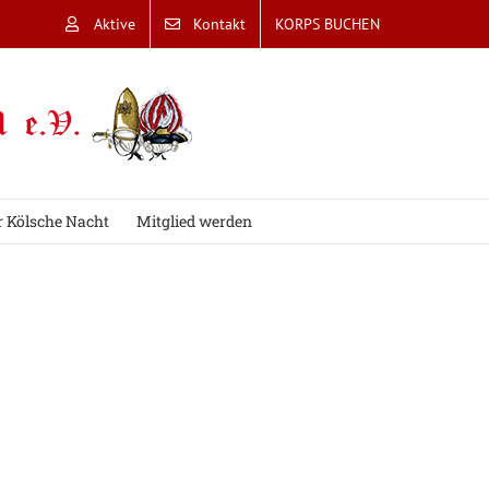
Aktive
Kontakt
KORPS BUCHEN
r Kölsche Nacht
Mitglied werden