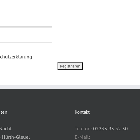
chutzerklärung
iten
Kontakt
Nacht
Telefon:
02233 93 52 30
e Hürth-Gleuel
E-Mail: