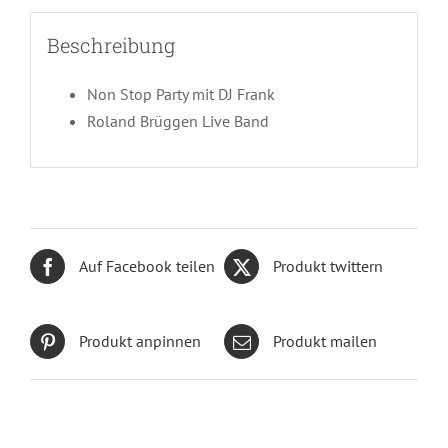
Beschreibung
Non Stop Party mit DJ Frank
Roland Brüggen Live Band
Auf Facebook teilen
Produkt twittern
Produkt anpinnen
Produkt mailen