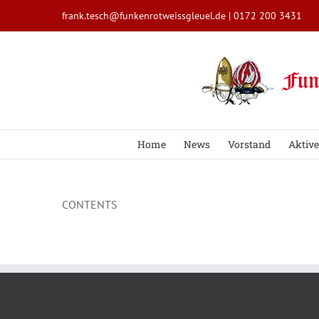
Zum
frank.tesch@funkenrotweissgleuel.de
|
0172 200 3431
Inhalt
springen
Home
News
Vorstand
Aktive
CONTENTS