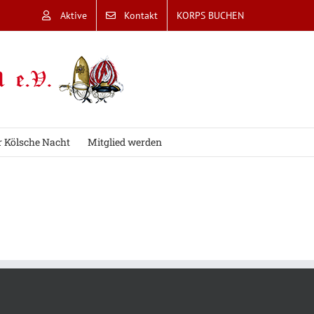
Aktive
Kontakt
KORPS BUCHEN
r Kölsche Nacht
Mitglied werden