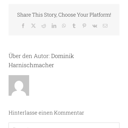
Share This Story, Choose Your Platform!
Facebook
X
Reddit
LinkedIn
WhatsApp
Tumblr
Pinterest
Vk
E-
Mail
Über den Autor:
Dominik
Harnischmacher
Hinterlasse einen Kommentar
Kommentar