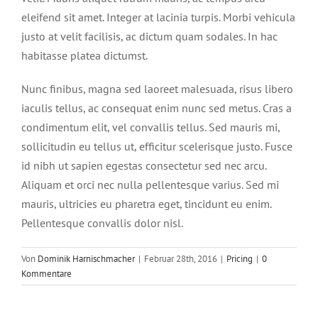
eleifend sit amet. Integer at lacinia turpis. Morbi vehicula
justo at velit facilisis, ac dictum quam sodales. In hac
habitasse platea dictumst.
Nunc finibus, magna sed laoreet malesuada, risus libero
iaculis tellus, ac consequat enim nunc sed metus. Cras a
condimentum elit, vel convallis tellus. Sed mauris mi,
sollicitudin eu tellus ut, efficitur scelerisque justo. Fusce
id nibh ut sapien egestas consectetur sed nec arcu.
Aliquam et orci nec nulla pellentesque varius. Sed mi
mauris, ultricies eu pharetra eget, tincidunt eu enim.
Pellentesque convallis dolor nisl.
Von
Dominik Harnischmacher
|
Februar 28th, 2016
|
Pricing
|
0
Kommentare