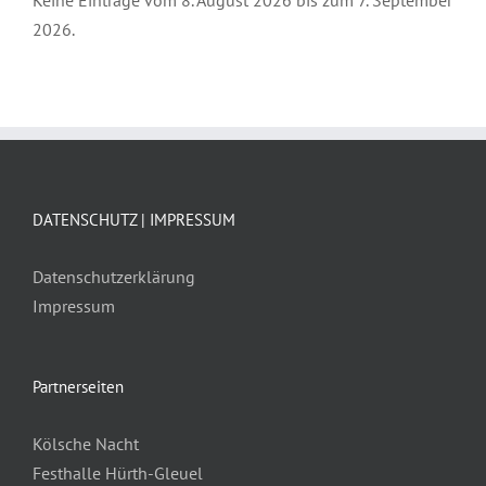
Keine Einträge vom 8. August 2026 bis zum 7. September
2026.
DATENSCHUTZ | IMPRESSUM
Datenschutzerklärung
Impressum
Partnerseiten
Kölsche Nacht
Festhalle Hürth-Gleuel