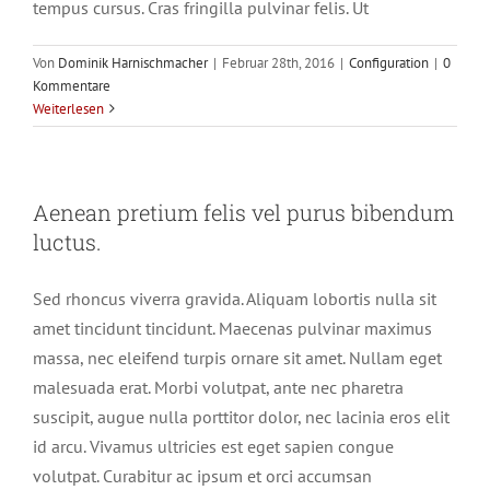
tempus cursus. Cras fringilla pulvinar felis. Ut
Von
Dominik Harnischmacher
|
Februar 28th, 2016
|
Configuration
|
0
Kommentare
Weiterlesen
Aenean pretium felis vel purus bibendum
luctus.
Sed rhoncus viverra gravida. Aliquam lobortis nulla sit
amet tincidunt tincidunt. Maecenas pulvinar maximus
massa, nec eleifend turpis ornare sit amet. Nullam eget
malesuada erat. Morbi volutpat, ante nec pharetra
suscipit, augue nulla porttitor dolor, nec lacinia eros elit
id arcu. Vivamus ultricies est eget sapien congue
volutpat. Curabitur ac ipsum et orci accumsan